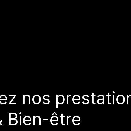
z nos prestatio
 Bien-être