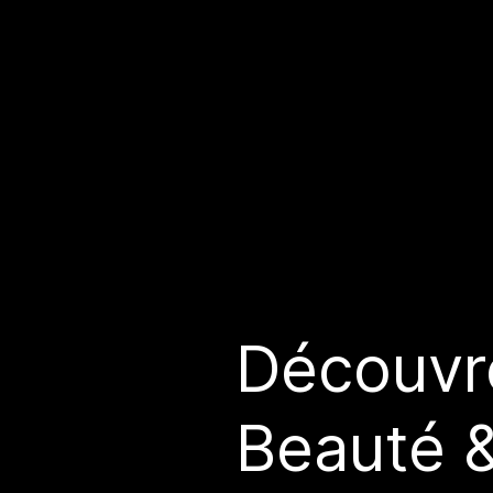
Découvre
Beauté &